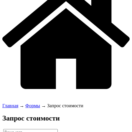
Главная
→
Формы
→
Запрос стоимости
Запрос стоимости