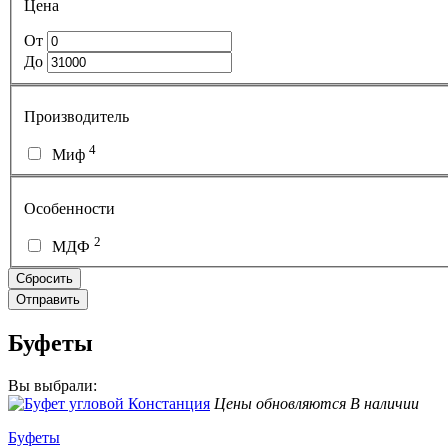
Цена
От
До
Производитель
4
Миф
Особенности
2
МДФ
Буфеты
Вы выбрали:
Цены обновляются
В наличии
Буфеты