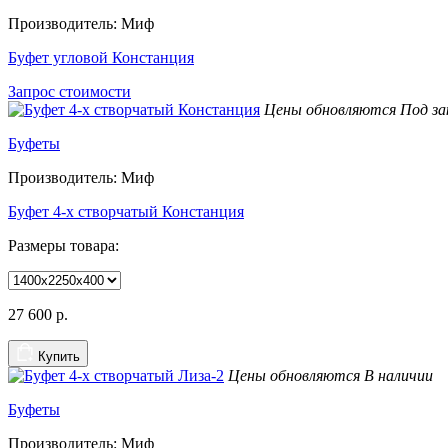
Производитель: Миф
Буфет угловой Констанция
Запрос стоимости
Цены обновляются
Под за
Буфеты
Производитель: Миф
Буфет 4-х створчатый Констанция
Размеры товара:
27 600
р.
Купить
Цены обновляются
В наличии
Буфеты
Производитель: Миф