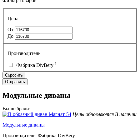
Фильтр товаров
Цена
От
До
Производитель
1
Фабрика DivBery
Модульные диваны
Вы выбрали:
Цены обновляются
В наличии
Модульные диваны
Производитель: Фабрика DivBery