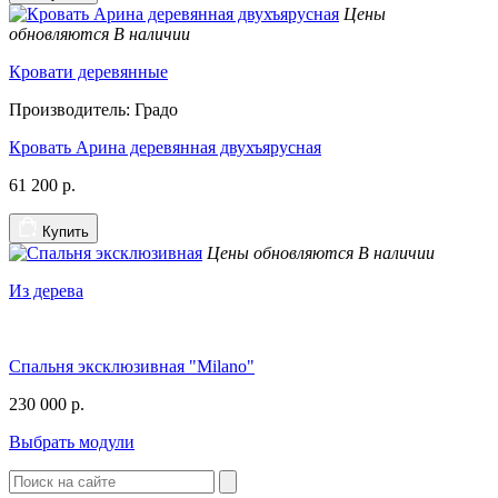
Цены
обновляются
В наличии
Кровати деревянные
Производитель: Градо
Кровать Арина деревянная двухъярусная
61 200
р.
Купить
Цены обновляются
В наличии
Из дерева
Спальня эксклюзивная "Milano"
230 000
р.
Выбрать модули