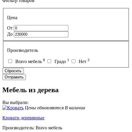
Фильтр товаров
Цена
От
До
Производитель
8
1
3
Bravo мебель
Градо
Нет
Мебель из дерева
Вы выбрали:
Цены обновляются
В наличии
Кровати деревянные
Производитель: Bravo мебель