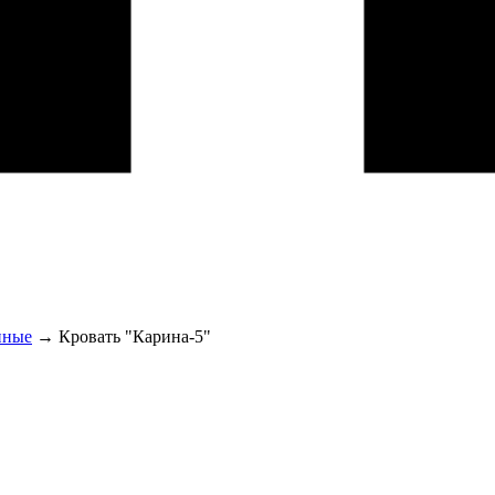
нные
→
Кровать "Карина-5"