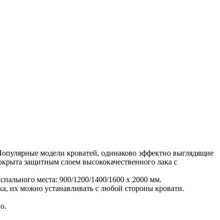
. Популярные модели кроватей, одинаково эффектно выглядящие
окрыта защитным слоем высококачественного лака с
пального места: 900/1200/1400/1600 х 2000 мм.
а, их можно устанавливать с любой стороны кровати.
о.