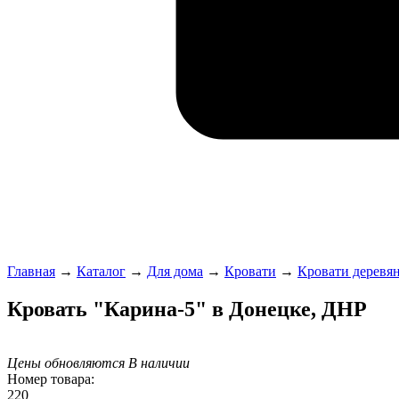
Главная
→
Каталог
→
Для дома
→
Кровати
→
Кровати деревя
Кровать "Карина-5" в Донецке, ДНР
Цены обновляются
В наличии
Номер товара:
220