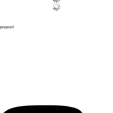
прещено!