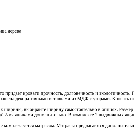
ива дерева
что придает кровати прочность, долговечность и экологичность
украшена декоративными вставками из МДФ с узорами. Кровать п
ах ширины, выбирайте ширину самостоятельно в опциях. Размер с
щё 2-мя ящиками дополнительно. В комплекте 2 выдвижных ящик
не комплектуется матрасом. Матрасы предлагаются дополнительн