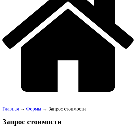
Главная
→
Формы
→
Запрос стоимости
Запрос стоимости