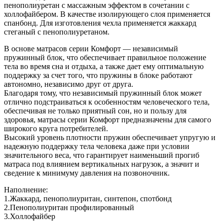
пенополиуретан с массажным эффектом в сочетании с
холлофайбером. В качестве изолирующего слоя применяется
спанбонд. Для изготовления чехла применяется жаккард
стеганый с пенополиуретаном.
В основе матрасов серии Комфорт ― независимый
пружинный блок, что обеспечивает правильное положение
тела во время сна и отдыха, а также дает ему оптимальную
поддержку за счет того, что пружины в блоке работают
автономно, независимо друг от друга.
Благодаря тому, что независимый пружинный блок может
отлично подстраиваться к особенностям человеческого тела,
обеспечивая не только приятный сон, но и пользу для
здоровья, матрасы серии Комфорт предназначены для самого
широкого круга потребителей.
Высокий уровень плотности пружин обеспечивает упругую и
надежную поддержку тела человека даже при условии
значительного веса, что гарантирует наименьший прогиб
матраса под влиянием вертикальных нагрузок, а значит и
сведение к минимуму давления на позвоночник.
Наполнение:
1.Жаккард, пенополиуритан, синтепон, спотбонд
2.Пенополиуритан профилированный
3.Холлофайбер