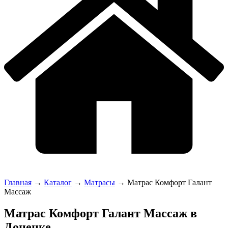
Главная
→
Каталог
→
Матрасы
→
Матрас Комфорт Галант
Массаж
Матрас Комфорт Галант Массаж в
Донецке