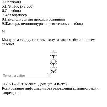
4.Спотбонд
5.П/Б TFK (PS 500)
6.Спотбонд
7.Холлофайбер
8.Пенополиуритан профилированный
9.Жаккард, пенополиуритан, синтепон, спотбонд
%
Мы дарим скидку по промокоду за заказ мебели в нашем
салоне!
© 2021 - 2026 Мебель Донецка «Омега»
Копирование информации без разрешения администрации -
запрещено!