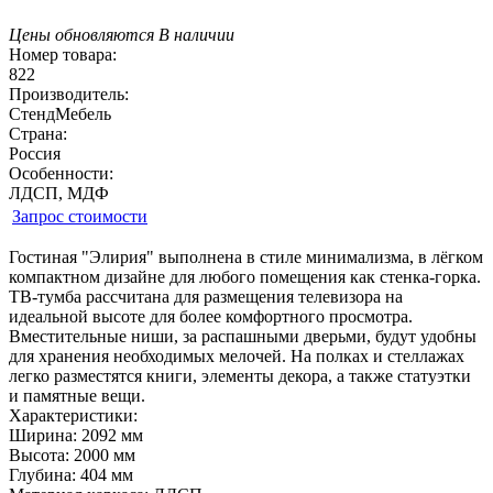
Цены обновляются
В наличии
Номер товара:
822
Производитель:
СтендМебель
Страна:
Россия
Особенности:
ЛДСП, МДФ
Запрос стоимости
Гостиная "Элирия" выполнена в стиле минимализма, в лёгком
компактном дизайне для любого помещения как стенка-горка.
ТВ-тумба рассчитана для размещения телевизора на
идеальной высоте для более комфортного просмотра.
Вместительные ниши, за распашными дверьми, будут удобны
для хранения необходимых мелочей. На полках и стеллажах
легко разместятся книги, элементы декора, а также статуэтки
и памятные вещи.
Характеристики:
Ширина: 2092 мм
Высота: 2000 мм
Глубина: 404 мм