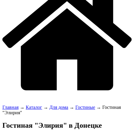
Главная
→
Каталог
→
Для дома
→
Гостиные
→
Гостиная
"Элирия"
Гостиная "Элирия" в Донецке