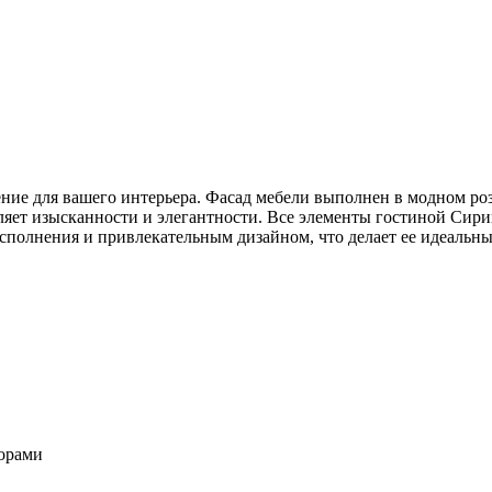
ение для вашего интерьера. Фасад мебели выполнен в модном ро
вляет изысканности и элегантности. Все элементы гостиной Сир
сполнения и привлекательным дизайном, что делает ее идеальн
орами