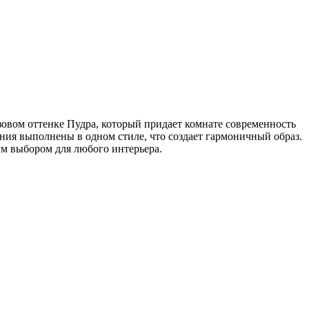
зовом оттенке Пудра, который придает комнате современность
иния выполнены в одном стиле, что создает гармоничный образ.
ым выбором для любого интерьера.