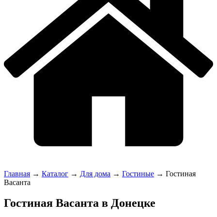
Главная
→
Каталог
→
Для дома
→
Гостиные
→
Гостиная
Васанта
Гостиная Васанта в Донецке