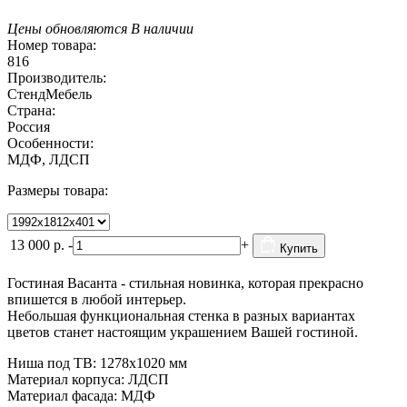
Цены обновляются
В наличии
Номер товара:
816
Производитель:
СтендМебель
Страна:
Россия
Особенности:
МДФ, ЛДСП
Размеры товара:
13 000
р.
-
+
Купить
Гостиная Васанта - стильная новинка, которая прекрасно
впишется в любой интерьер.
Небольшая функциональная стенка в разных вариантах
цветов станет настоящим украшением Вашей гостиной.
Ниша под ТВ: 1278х1020 мм
Материал корпуса: ЛДСП
Материал фасада: МДФ