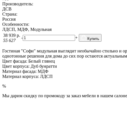
Производитель:
ДСВ
Страна:
Россия
Особенности:
ЛДСП, МДФ, Модульная
38 939
р.
-
+
Купить
55 627
Гостиная "Софи" модульная выглядит необычайно стильно и о
однотонные решения для дома до сих пор остаются актуальны
Цвет фасада: Белый глянец
Цвет корпуса: Дуб бунратти
Материал фасада: МДФ
Материал корпуса: ЛДСП
%
Мы дарим скидку по промокоду за заказ мебели в нашем салоне