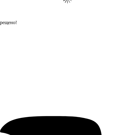
прещено!