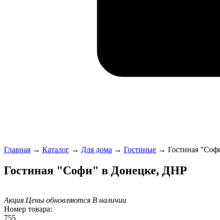
Главная
→
Каталог
→
Для дома
→
Гостиные
→
Гостиная "Соф
Гостиная "Софи" в Донецке, ДНР
Акция
Цены обновляются
В наличии
Номер товара:
755