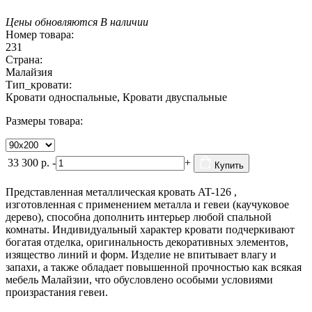
Цены обновляются
В наличии
Номер товара:
231
Страна:
Малайзия
Тип_кровати:
Кровати односпальные, Кровати двуспальные
Размеры товара:
33 300
р.
-
+
Купить
Представленная металлическая кровать AT-126 ,
изготовленная с применением металла и гевеи (каучуковое
дерево), способна дополнить интерьер любой спальной
комнаты. Индивидуальный характер кровати подчеркивают
богатая отделка, оригинальность декоративных элементов,
изящество линий и форм. Изделие не впитывает влагу и
запахи, а также обладает повышенной прочностью как всякая
мебель Малайзии, что обусловлено особыми условиями
произрастания гевеи.