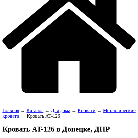
Главная
→
Каталог
→
Для дома
→
Кровати
→
Металлические
кровати
→
Кровать AT-126
Кровать AT-126 в Донецке, ДНР