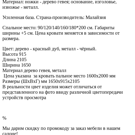
Материал: ножки - дерево гевея; основание, изголовье,
изножье - металл.
Усиленная база. Страна-производитель: Малайзия
Спальное место: 90/120/140/160/180*200 см. Габариты
ширины +5 см. Цена кровати меняется в зависимости от
размера.
Цвет: дерево - красный дуб, металл - чёрный.
Высота 915
Длина 2105
Ширина 1650
Материал дерево гевея, металл
Цена указана за кровать пальное место 1600х2000 мм
Размеры (ШхВхГ) мм 1650х915х2105
В реальности цвет изделия может отличаться от
представленного на фото ввиду различной цветопередачи
устройств просмотра
%
Мы дарим скидку по промокоду за заказ мебели в нашем
салоне!