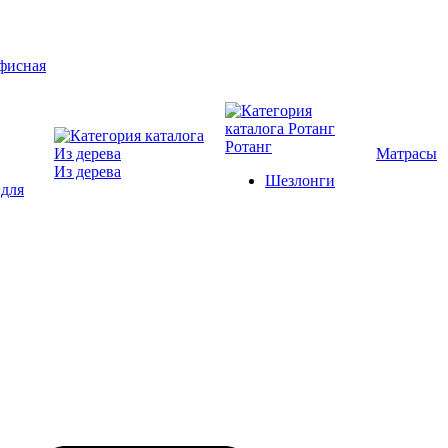
Ротанг
Матрасы
Из дерева
Шезлонги
 для