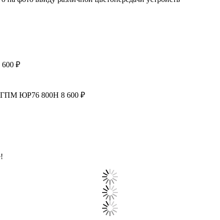
 600 ₽
с ГПМ ЮР76 800Н 8 600 ₽
!