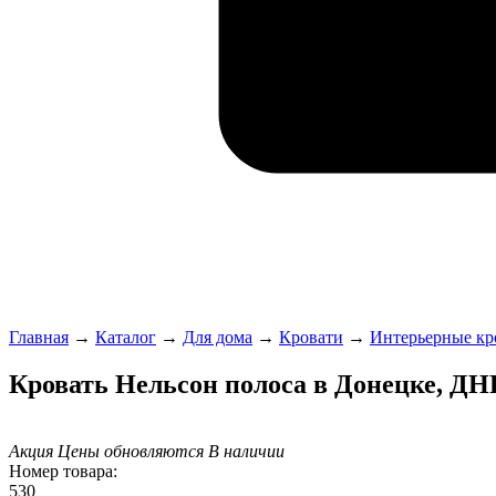
Главная
→
Каталог
→
Для дома
→
Кровати
→
Интерьерные кр
Кровать Нельсон полоса в Донецке, ДН
Акция
Цены обновляются
В наличии
Номер товара:
530