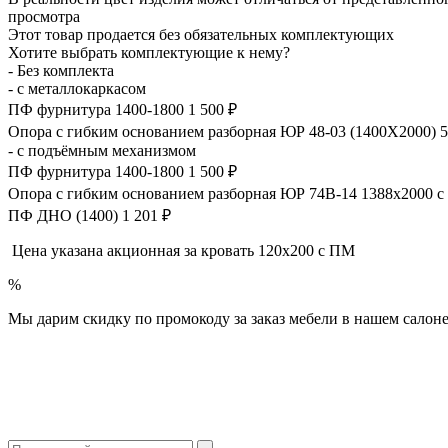
просмотра
Этот товар продается без обязательных комплектующих
Хотите выбрать комплектующие к нему?
- Без комплекта
- с металлокаркасом
ПФ фурнитура 1400-1800 1 500 ₽
Опора с гибким основанием разборная ЮР 48-03 (1400Х2000) 5
- с подъёмным механизмом
ПФ фурнитура 1400-1800 1 500 ₽
Опора с гибким основанием разборная ЮР 74В-14 1388х2000 
ПФ ДНО (1400) 1 201 ₽
Цена указана акционная за кровать 120х200 с ПМ
%
Мы дарим скидку по промокоду за заказ мебели в нашем салоне