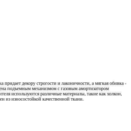
 придает декору строгости и лаконичности, а мягкая обивка -
щена подъемным механизмом с газовым амортизатором
еля используются различные материалы, такие как холкон,
ен из износостойкой качественной ткани.