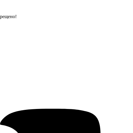
прещено!