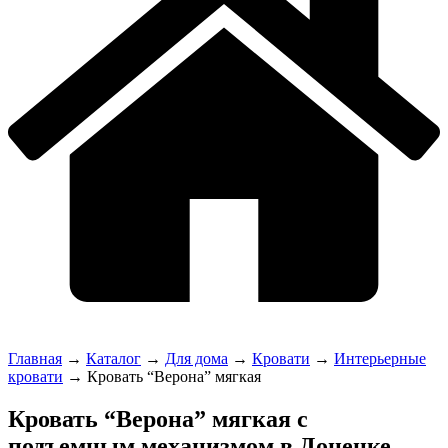
Главная
→
Каталог
→
Для дома
→
Кровати
→
Интерьерные
кровати
→
Кровать “Верона” мягкая
Кровать “Верона” мягкая с
подъемным механизмом в Донецке,