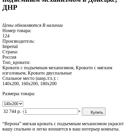
ДНР
Цены обновляются
В наличии
Номер товара:
124
Производитель:
Imperial
Страна:
Россия
Тип_кровати:
Кровати с подъемным механизмом, Кровати с мягким
изголовьем, Кровати двуспальные
Спальное место (шир./гл.): :
140х200, 160х200, 180х200
Размеры товара:
32 744
р.
-
+
Купить
“Верона” мягкая кровать с подъемным механизмом украсит
вашу спальню и легко впишется в ваш интерьер комнаты.