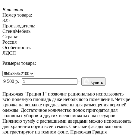
В наличии
Номер товара:
825
Производитель:
СтендМебель
Страна:
Россия
Особенности:
ЛДСП
Размеры товара:
9 500
р.
-
+
Купить
Прихожая "Грация 1" позволит рационально использовать
всю полезную площадь даже небольшого помещения. Четыре
крючка на вешалке предназначены для размещения верхней
одежды. Достаточное количество полок пригодятся для
головных уборов и других всевозможных аксессуаров.
Нижнюю тумбу с распашными дверцами можно использовать
для хранения обуви всей семьи. Светлые фасады выгодно
контрастируют на темном фоне. Прихожая Грация