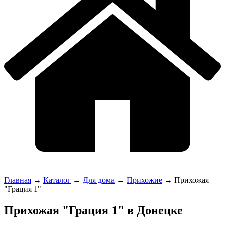
Главная
→
Каталог
→
Для дома
→
Прихожие
→
Прихожая
"Грация 1"
Прихожая "Грация 1" в Донецке