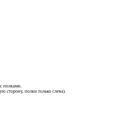
с полками.
ую сторону, полки только слева).