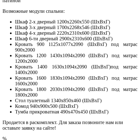
патиной
Возможные модули спальни:
Шкаф 2-х дверный 1200х2260х550 (ШхВхГ)
Шкаф 3-х дверный 1700х2268х546 (ШхВхГ)
Шкаф 4-х дверный 2220х2310х600 (ШхВхГ)
Шкаф 6-ти дверный 2900х2310х600 (ШхВхГ)
Кровать 900 1125х1077х2090 (ШхВхГ) под матрас
900х2000
Кровать 1200 1430х1094х2090 (ШхВхГ) под матрас
1200х2000
Кровать 1400 1630х1094х2090 (ШхВхГ)под матрас
1400х2000
Кровать 1600 1830х1094х2090 (ШхВхГ) под матрас
1600х2000
Кровать 1800 2030х1094х2090 (ШхВхГ) под матрас
1800х2000
Стол туалетный 1340х850х460 (ШхВхГ)
Комод 940х900х500 (ШхВхГ)
Тумба прикроватная 490х470х450 (ШхВхГ)
Продается в раскомплект. Для заказа позвоните нам или
оставьте заявку на сайте!
%