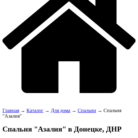
Главная
→
Каталог
→
Для дома
→
Спальни
→
Спальня
"Азалия"
Спальня "Азалия" в Донецке, ДНР