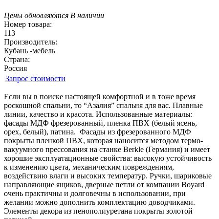
Цены обновляются
В наличии
Номер товара:
113
Производитель:
Кубань -мебель
Страна:
Россия
Запрос стоимости
Если вы в поиске настоящей комфортной и в тоже время
роскошной спальни, то “Азалия” спальня для вас. Плавные
линии, качество и красота. Использованные материалы:
фасады МДФ фрезерованный, пленка ПВХ (белый ясень,
орех, белый), патина. Фасады из фрезерованного МДФ
покрыты пленкой ПВХ, которая наносится методом термо-
вакуумного прессования на станке Berkle (Германия) и имеет
хорошие эксплуатационные свойства: высокую устойчивость
к изменению цвета, механическим повреждениям,
воздействию влаги и высоких температур. Ручки, шариковые
направляющие ящиков, дверные петли от компании Boyard
очень практичны и долговечны в использовании, при
желании можно дополнить комплектацию доводчиками.
Элементы декора из пенополиуретана покрыты золотой