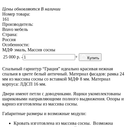
Цены обновляются
В наличии
Номер товара:
161
Производитель:
Bravo мебель
Страна:
Россия
Особенности:
МДФ эмаль, Массив сосны
25 000
р.
-
+
Купить
Спальный гарнитур “Грация” идеально красивая нежная
спальня в цвете белый античный. Материал фасадов: рамка 24
мм из массива сосны со вставкой МДФ 8 мм. Материал
корпуса: ЛДСП 16 мм.
Двери имеют петли с доводчиками. Ящики укомплектованы
шариковыми направляющими полного выдвижения. Опоры и
карниз изготовлены из массива сосны.
Габаритные размеры и возможные модули:
Кровать изготовлена из массива сосны. Возможна