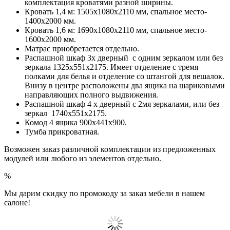
комплектация кроватями разной ширины.
Кровать 1,4 м: 1505х1080х2110 мм, спальное место-
1400х2000 мм.
Кровать 1,6 м: 1690х1080х2110 мм, спальное место-
1600х2000 мм.
Матрас приобретается отдельно.
Распашной шкаф 3х дверный с одним зеркалом или без
зеркала 1325х551х2175. Имеет отделение с тремя
полками для белья и отделение со штангой для вешалок.
Внизу в центре расположены два ящика на шариковыми
направляющих полного выдвижения.
Распашной шкаф 4 х дверный с 2мя зеркалами, или без
зеркал 1740х551х2175.
Комод 4 ящика 900х441х900.
Тумба прикроватная.
Возможен заказ различной комплектации из предложенных
модулей или любого из элементов отдельно.
%
Мы дарим скидку по промокоду за заказ мебели в нашем
салоне!