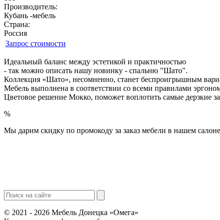
Производитель:
Кубань -мебель
Страна:
Россия
Запрос стоимости
Идеальный баланс между эстетикой и практичностью
- так можно описать нашу новинку - спальню "Шато".
Коллекция «Шато», несомненно, станет беспроигрышным вари
Мебель выполнена в соответствии со всеми правилами эргоно
Цветовое решение Мокко, поможет воплотить самые дерзкие з
%
Мы дарим скидку по промокоду за заказ мебели в нашем салоне
© 2021 - 2026 Мебель Донецка «Омега»