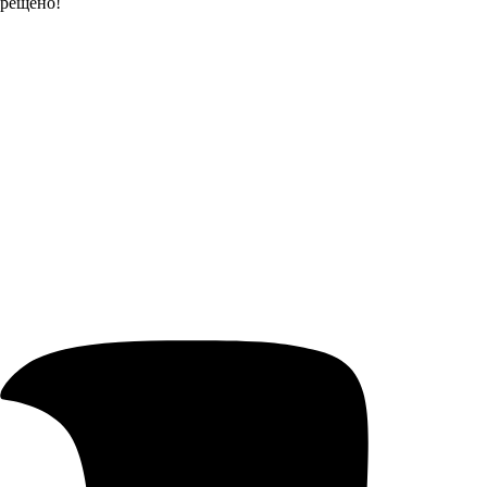
прещено!