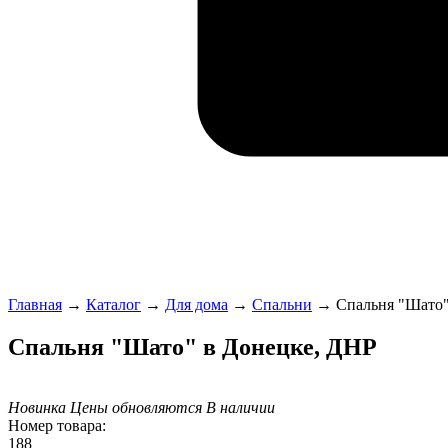
Главная
→
Каталог
→
Для дома
→
Спальни
→
Спальня "Шато
Спальня "Шато" в Донецке, ДНР
Новинка
Цены обновляются
В наличии
Номер товара:
188