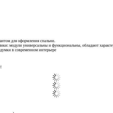
антом для оформления спальни.
мики: модули универсальны и функциональны, обладают характе
адумки в современном интерьере
!