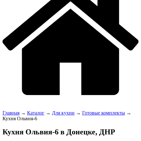
Главная
→
Каталог
→
Для кухни
→
Готовые комплекты
→
Кухня Ольвия-6
Кухня Ольвия-6 в Донецке, ДНР