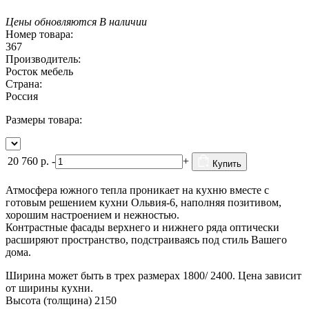
Цены обновляются
В наличии
Номер товара:
367
Производитель:
Росток мебель
Страна:
Россия
Размеры товара:
20 760
р.
-
+
Купить
Атмосфера южного тепла проникает на кухню вместе с
готовым решением кухни Ольвия-6, наполняя позитивом,
хорошим настроением и нежностью.
Контрастные фасады верхнего и нижнего ряда оптически
расширяют пространство, подстраиваясь под стиль Вашего
дома.
Ширина может быть в трех размерах 1800/ 2400. Цена зависит
от ширины кухни.
Высота (толщина) 2150