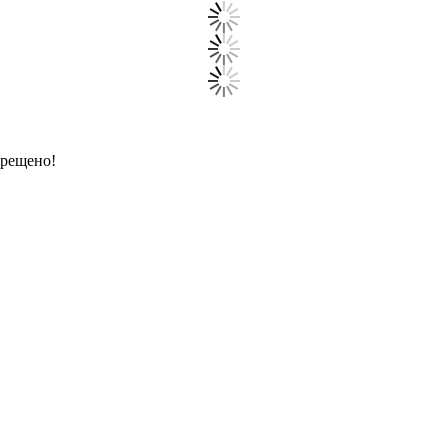
прещено!