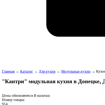
Главная
→
Каталог
→
Для кухни
→
Модульные кухни
→
Кухо
"Кантри" модульная кухня в Донецке,
Цены обновляются
В наличии
Номер товара:
914