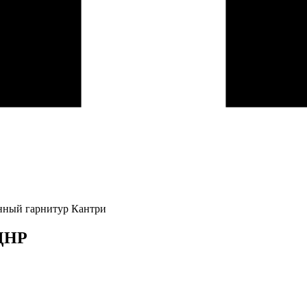
нный гарнитур Кантри
 ДНР