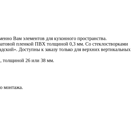
енно Вам элементов для кухонного пространства.
атовой пленкой ПВХ толщиной 0,3 мм. Со стеклостворками
адский». Доступны к заказу только для верхних вертикальных
 толщиной 26 или 38 мм.
о монтажа.