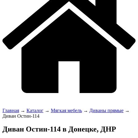
Главная
→
Каталог
→
Мягкая мебель
→
Диваны прямые
→
Диван Остин-114
Диван Остин-114 в Донецке, ДНР