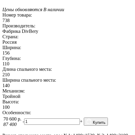
Цены обновляются
В наличии
Номер товара:
738
Производитель:
Фабрика DivBery
Страна:
Россия
Ширина:
156
Глубина:
110
Длина спального места:
210
Ширина спального места:
140
Механизм:
Тройной
Высота:
100
Особенности:
70 600
р.
-
+
Купить
87 400