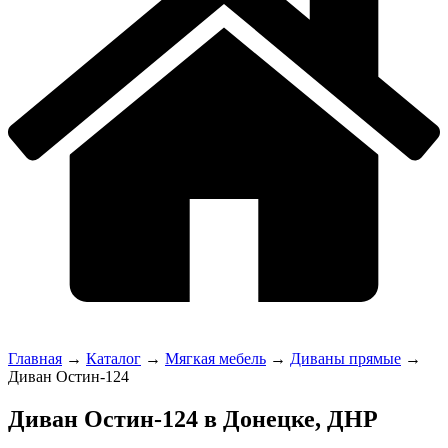
Главная
→
Каталог
→
Мягкая мебель
→
Диваны прямые
→
Диван Остин-124
Диван Остин-124 в Донецке, ДНР